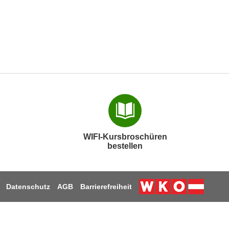
WIFI-Kursbroschüren
bestellen
Datenschutz
AGB
Barrierefreiheit
Weiter zur Webs