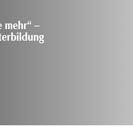
e mehr“ –
terbildung