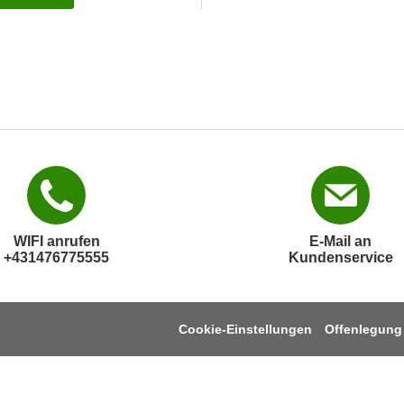
WIFI anrufen
E-Mail an
+431476775555
Kundenservice
Cookie-Einstellungen
Offenlegung