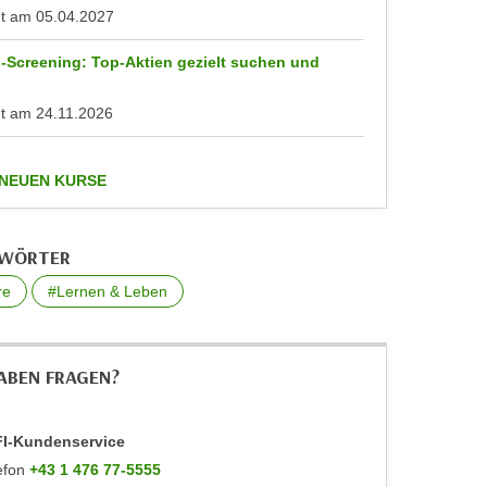
nt am
05.04.2027
-Screening: Top-Aktien gezielt suchen und
n
nt am
24.11.2026
anzeigen
 NEUEN KURSE
GWÖRTER
re
#Lernen & Leben
HABEN FRAGEN?
I-Kundenservice
efon
+43 1 476 77-5555