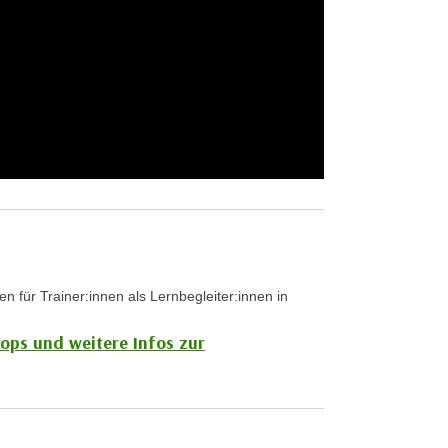
 für Trainer:innen als Lernbegleiter:innen in
hops und weitere Infos zur