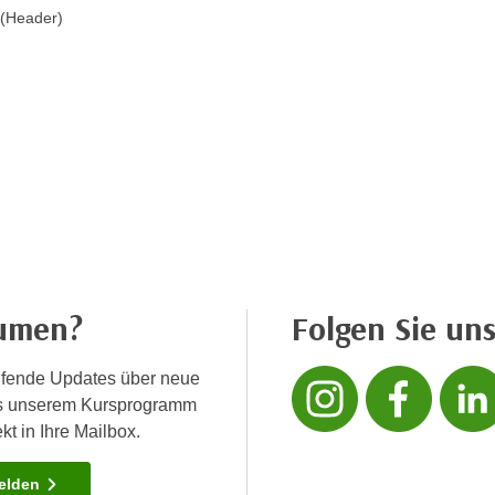
 (Header)
äumen?
Folgen Sie uns
Folgen
Fo
fende Updates über neue
us unserem Kursprogramm
kt in Ihre Mailbox.
melden