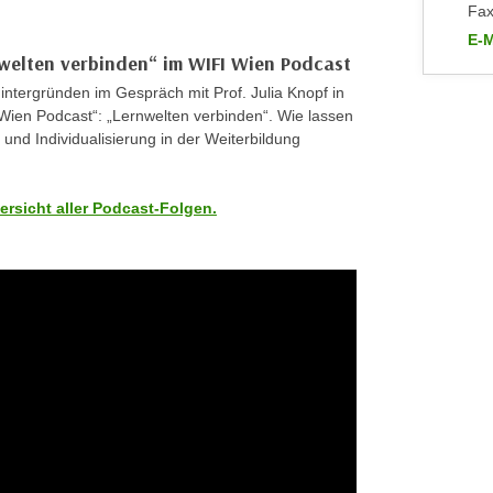
Fax
E-M
nwelten verbinden“ im WIFI Wien Podcast
an 
ntergründen im Gespräch mit Prof. Julia Knopf in
Wien Podcast“: „Lernwelten verbinden“. Wie lassen
g und Individualisierung in der Weiterbildung
bersicht aller Podcast-Folgen.