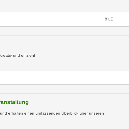
8
LE
kreativ und effizient
eranstaltung
n und erhalten einen umfassenden Überblick über unseren