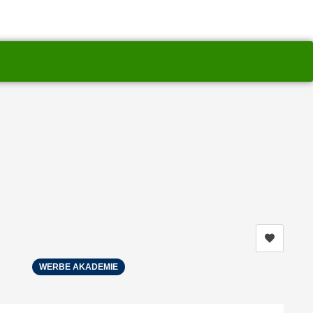
Kurs me
WERBE AKADEMIE