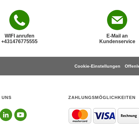
WIFI anrufen
E-Mail an
+431476775555
Kundenservice
Cookie-Einstellungen
Offen
 UNS
ZAHLUNGSMÖGLICHKEITEN
lgen sie uns auf Instagr
Folgen sie uns auf Face
Folgen sie uns auf Li
Folgen sie uns auf