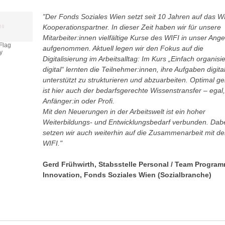
"Der Fonds Soziales Wien setzt seit 10 Jahren auf das WI
Kooperationspartner. In dieser Zeit haben wir für unsere
Mitarbeiter:innen vielfältige Kurse des WIFI in unser Ang
 Flag
aufgenommen. Aktuell legen wir den Fokus auf die
y
Digitalisierung im Arbeitsalltag: Im Kurs „Einfach organisie
digital“ lernten die Teilnehmer:innen, ihre Aufgaben digita
unterstützt zu strukturieren und abzuarbeiten. Optimal g
ist hier auch der bedarfsgerechte Wissenstransfer – egal,
Anfänger:in oder Profi.
Mit den Neuerungen in der Arbeitswelt ist ein hoher
Weiterbildungs- und Entwicklungsbedarf verbunden. Dab
setzen wir auch weiterhin auf die Zusammenarbeit mit d
WIFI."
Gerd Frühwirth, Stabsstelle Personal / Team Progra
Innovation, Fonds Soziales Wien (Sozialbranche)