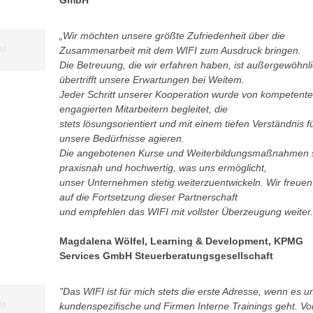
GmbH
„Wir möchten unsere größte Zufriedenheit über die
Zusammenarbeit mit dem WIFI zum Ausdruck bringen.
Die Betreuung, die wir erfahren haben, ist außergewöhnl
übertrifft unsere Erwartungen bei Weitem.
Jeder Schritt unserer Kooperation wurde von kompetent
engagierten Mitarbeitern begleitet, die
stets lösungsorientiert und mit einem tiefen Verständnis f
unsere Bedürfnisse agieren.
Die angebotenen Kurse und Weiterbildungsmaßnahmen 
praxisnah und hochwertig, was uns ermöglicht,
unser Unternehmen stetig weiterzuentwickeln. Wir freuen
auf die Fortsetzung dieser Partnerschaft
und empfehlen das WIFI mit vollster Überzeugung weiter.
Magdalena Wölfel, Learning & Development, KPMG
Services GmbH Steuerberatungsgesellschaft
"Das WIFI ist für mich stets die erste Adresse, wenn es 
kundenspezifische und Firmen Interne Trainings geht. V