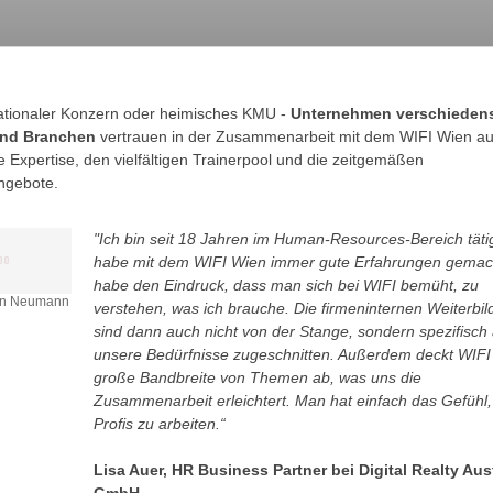
ationaler Konzern oder heimisches KMU -
Unternehmen verschiedens
nd Branchen
vertrauen in der Zusammenarbeit mit dem WIFI Wien au
e Expertise, den vielfältigen Trainerpool und die zeitgemäßen
ngebote.
"Ich bin seit 18 Jahren im Human-Resources-Bereich täti
habe mit dem WIFI Wien immer gute Erfahrungen gemach
habe den Eindruck, dass man sich bei WIFI bemüht, zu
ian Neumann
verstehen, was ich brauche. Die firmeninternen Weiterbi
sind dann auch nicht von der Stange, sondern spezifisch 
unsere Bedürfnisse zugeschnitten. Außerdem deckt WIFI
große Bandbreite von Themen ab, was uns die
Zusammenarbeit erleichtert. Man hat einfach das Gefühl,
Profis zu arbeiten.“
Lisa Auer, HR Business Partner bei Digital Realty Aus