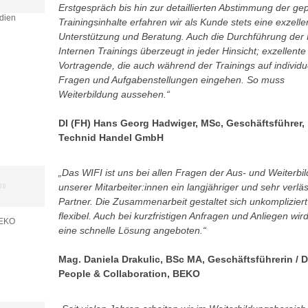
Erstgespräch bis hin zur detaillierten Abstimmung der ge
dien
Trainingsinhalte erfahren wir als Kunde stets eine exzelle
Unterstützung und Beratung. Auch die Durchführung der
Internen Trainings überzeugt in jeder Hinsicht; exzellente
Vortragende, die auch während der Trainings auf individu
Fragen und Aufgabenstellungen eingehen. So muss
Weiterbildung aussehen.“
DI (FH) Hans Georg Hadwiger, MSc, Geschäftsführer,
Technid Handel GmbH
„Das WIFI ist uns bei allen Fragen der Aus- und Weiterbi
unserer Mitarbeiter:innen ein langjähriger und sehr verläs
Partner. Die Zusammenarbeit gestaltet sich unkomplizier
flexibel. Auch bei kurzfristigen Anfragen und Anliegen wird
BEKO
eine schnelle Lösung angeboten.“
Mag. Daniela Drakulic, BSc MA, Geschäftsführerin / D
People & Collaboration, BEKO