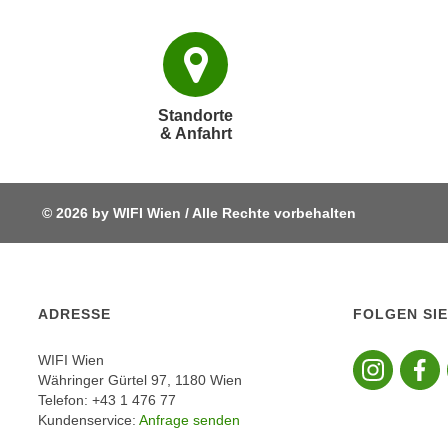
c
i
h
e
u
r
t
e
z
n
Standorte
a
“
& Anfahrt
b
k
k
l
o
i
© 2026 by WIFI Wien / Alle Rechte vorbehalten
m
c
m
k
e
e
n
n
ADRESSE
FOLGEN SIE
z
,
w
Fo
v
WIFI Wien
i
e
Währinger Gürtel 97, 1180 Wien
s
r
Telefon: +43 1 476 77
c
w
Kundenservice:
Anfrage senden
h
e