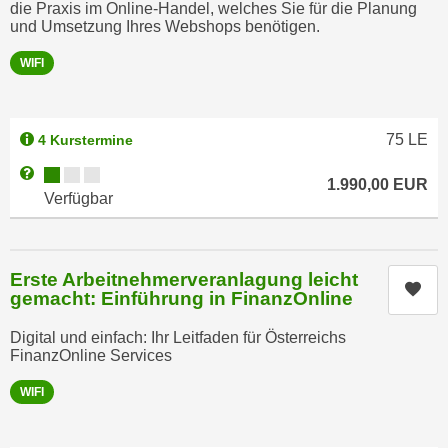
die Praxis im Online-Handel, welches Sie für die Planung
e
e
und Umsetzung Ihres Webshops benötigen.
n
n
e
WIFI
o
i
t
n
w
s
75
LE
4 Kurstermine
e
e
n
Kursverfügbarkeit:
Weitere Informationen zum Anmeldestatus "Verfügbar"
t
1.990,00
EUR
d
Verfügbar
z
i
e
g
n
s
Erste Arbeitnehmerveranlagung leicht
,
i
Kur
gemacht: Einführung in FinanzOnline
w
n
e
d
Digital und einfach: Ihr Leitfaden für Österreichs
l
FinanzOnline Services
.
c
W
WIFI
h
e
e
n
s