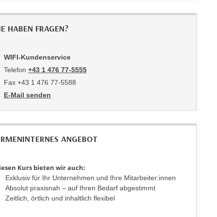
IE HABEN FRAGEN?
WIFI-Kundenservice
Telefon
+43 1 476 77-5555
Fax +43 1 476 77-5588
E-Mail senden
an WIFI-Kundenservice: https://www.wifiwien.at/artikel/2508-all
IRMENINTERNES ANGEBOT
iesen Kurs bieten wir auch:
Exklusiv für Ihr Unternehmen und Ihre Mitarbeiter:innen
Absolut praxisnah – auf Ihren Bedarf abgestimmt
Zeitlich, örtlich und inhaltlich flexibel