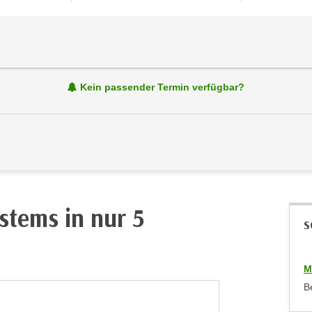
Kein passender Termin verfügbar?
stems in nur 5
S
M
B