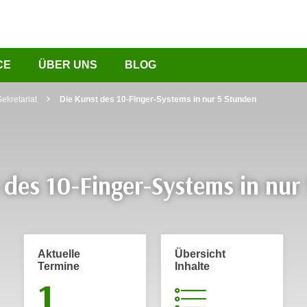
CE
ÜBER UNS
BLOG
ekretariat
Die Kunst des 10-Finger-Systems in nur 5 Stunden
 des 10-Finger-Systems in nur
Aktuelle
Übersicht
Termine
Inhalte
1