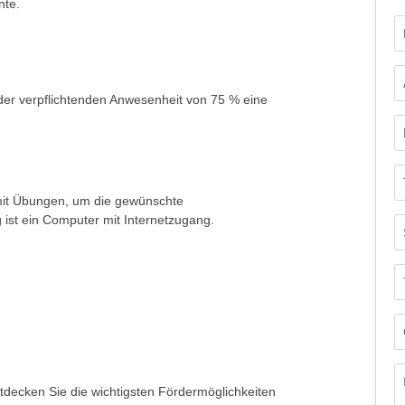
nte.
Fo
der verpflichtenden Anwesenheit von 75 % eine
mit Übungen, um die gewünschte
 ist ein Computer mit Internetzugang.
decken Sie die wichtigsten Fördermöglichkeiten