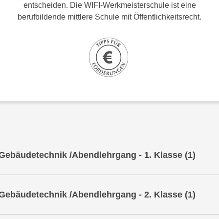
entscheiden. Die WIFI-Werkmeisterschule ist eine
berufbildende mittlere Schule mit Öffentlichkeitsrecht.
stallations- und Gebäudetechnik /Abendlehrgang - 1. Klasse
(1)
stallations- und Gebäudetechnik /Abendlehrgang - 2. Klasse
(1)