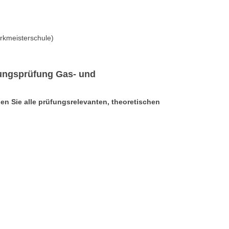
rkmeisterschule)
igungsprüfung Gas- und
en Sie alle prüfungsrelevanten, theoretischen