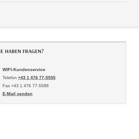
IE HABEN FRAGEN?
WIFI-Kundenservice
Telefon
+43 1 476 77-5555
Fax +43 1 476 77-5588
E-Mail senden
an WIFI-Kundenservice: https://www.wifiwien.at/artikel/2508-all