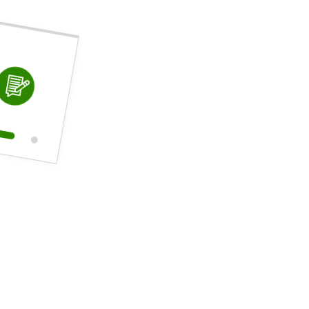
Mobilität im Wandel
BLOG
BLOG