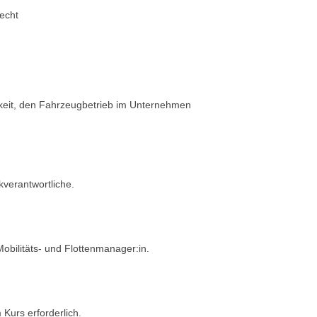
echt
keit, den Fahrzeugbetrieb im Unternehmen
verantwortliche.
Mobilitäts- und Flottenmanager:in.
Kurs erforderlich.