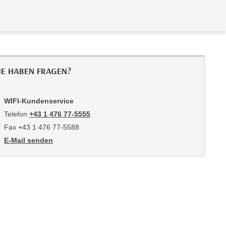
IE HABEN FRAGEN?
WIFI-Kundenservice
Telefon
+43 1 476 77-5555
Fax +43 1 476 77-5588
E-Mail senden
an WIFI-Kundenservice: https://www.wifiwien.at/artikel/2508-all