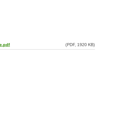
e.pdf
(PDF, 1920 KB)