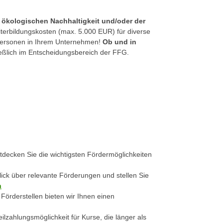
r
ökologischen Nachhaltigkeit und/oder der
eiterbildungskosten (max. 5.000 EUR)
für diverse
 Personen in Ihrem Unternehmen!
Ob und in
ießlich im Entscheidungsbereich der FFG.
decken Sie die wichtigsten Fördermöglichkeiten
lick über relevante Förderungen und stellen Sie
n
 Förderstellen bieten wir Ihnen einen
ilzahlungsmöglichkeit für Kurse, die länger als