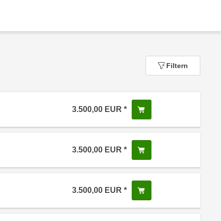
Filtern
3.500,00
EUR
In den Warenkorb leg
 Anmeldestatus "Verfügbar"
3.500,00
EUR
In den Warenkorb leg
 Anmeldestatus "Verfügbar"
3.500,00
EUR
In den Warenkorb leg
 Anmeldestatus "Verfügbar"