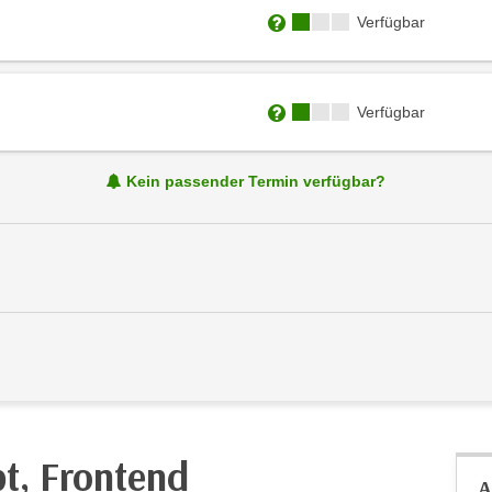
Kursverfügbarkeit:
Verfügbar
Weitere Informationen zum
Kursverfügbarkeit:
Verfügbar
Weitere Informationen zum
Kein passender Termin verfügbar?
pt, Frontend
A