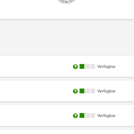
Kursverfügbarkeit:
Verfügbar
Weitere Informationen zum
Kursverfügbarkeit:
Verfügbar
Weitere Informationen zum
Kursverfügbarkeit:
Verfügbar
Weitere Informationen zum