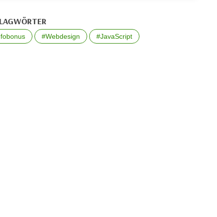
LAGWÖRTER
nfobonus
#Webdesign
#JavaScript