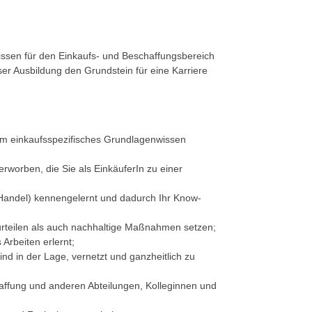
issen für den Einkaufs- und Beschaffungsbereich
eser Ausbildung den Grundstein für eine Karriere
um einkaufsspezifisches Grundlagenwissen
erworben, die Sie als EinkäuferIn zu einer
 Handel) kennengelernt und dadurch Ihr Know-
urteilen als auch nachhaltige Maßnahmen setzen;
Arbeiten erlernt;
d in der Lage, vernetzt und ganzheitlich zu
ffung und anderen Abteilungen, Kolleginnen und