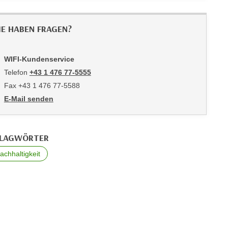
IE HABEN FRAGEN?
WIFI-Kundenservice
Telefon
+43 1 476 77-5555
Fax +43 1 476 77-5588
E-Mail senden
an WIFI-Kundenservice: https://www.wifiwien.at/artikel/2508-all
LAGWÖRTER
achhaltigkeit