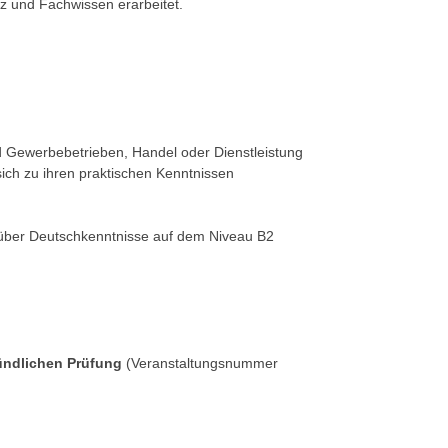
z und Fachwissen erarbeitet.
nd Gewerbebetrieben, Handel oder Dienstleistung
ich zu ihren praktischen Kenntnissen
n über Deutschkenntnisse auf dem Niveau B2
ndlichen Prüfung
(Veranstaltungsnummer