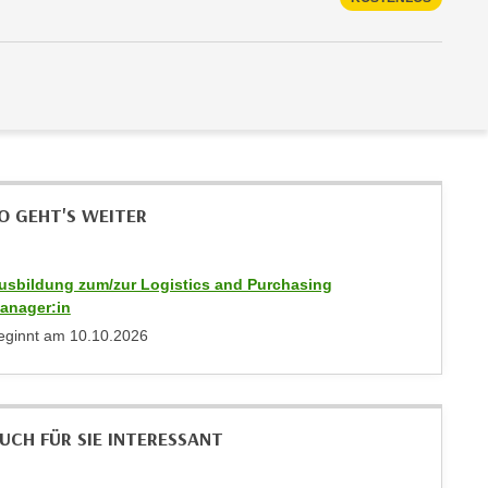
O GEHT'S WEITER
usbildung zum/zur Logistics and Purchasing
anager:in
eginnt am
10.10.2026
UCH FÜR SIE INTERESSANT