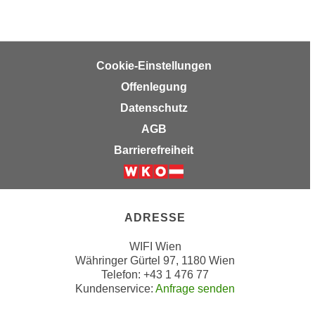
e
n
m
g
E
z
U
Cookie-Einstellungen
w
-
e
Offenlegung
D
c
Datenschutz
a
k
t
AGB
e
e
Barrierefreiheit
u
n
n
s
d
Weiter zur Website der Wirtsc
c
O
h
ADRESSE
p
u
t
t
WIFI Wien
i
Währinger Gürtel 97, 1180 Wien
z
m
Telefon: +43 1 476 77
r
i
Kundenservice:
Anfrage senden
e
e
c