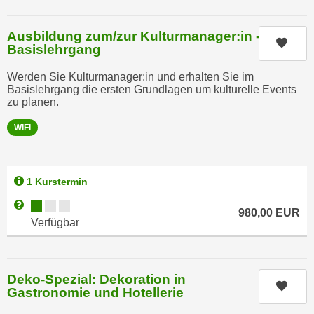
t
D
z
a
Ausbildung zum/zur Kulturmanager:in -
n
Kurs
z
Basislehrgang
i
u
v
Werden Sie Kulturmanager:in und erhalten Sie im
v
e
Basislehrgang die ersten Grundlagen um kulturelle Events
e
zu planen.
a
r
u
a
WIFI
u
r
n
b
t
e
1 Kurstermin
e
i
Kursverfügbarkeit:
Weitere Informationen zum Anmeldestatus "Verfügbar"
r
t
980,00
EUR
Verfügbar
l
e
i
n
e
w
g
Deko-Spezial: Dekoration in
i
Kurs
e
Gastronomie und Hotellerie
r
n
u