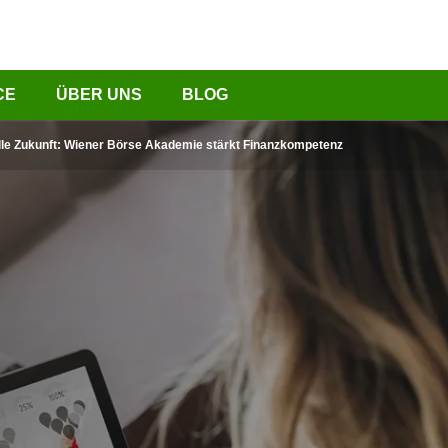
CE
ÜBER UNS
BLOG
ielle Zukunft: Wiener Börse Akademie stärkt Finanzkompetenz