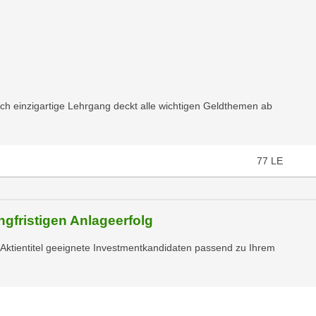
ich einzigartige Lehrgang deckt alle wichtigen Geldthemen ab
77
LE
ngfristigen Anlageerfolg
r Aktientitel geeignete Investmentkandidaten passend zu Ihrem