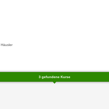
a Häusler
3 gefundene Kurse
chließen