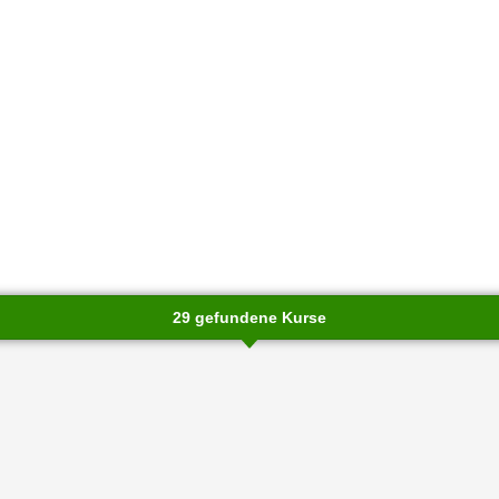
29 gefundene Kurse
chließen