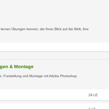
ernen Übungen kennen, die Ihren Blick auf die Welt, ihre
ungen & Montage
tur, Freistellung und Montage mit Adobe Photoshop.
24
LE