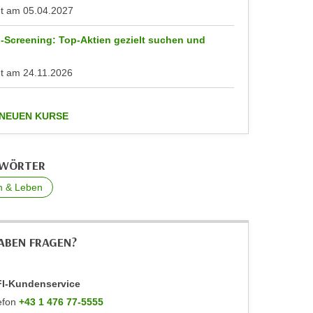
nt am
05.04.2027
-Screening: Top-Aktien gezielt suchen und
n
nt am
24.11.2026
anzeigen
 NEUEN KURSE
GWÖRTER
n & Leben
HABEN FRAGEN?
I-Kundenservice
efon
+43 1 476 77-5555