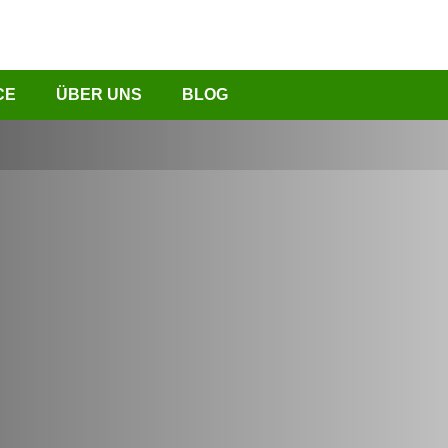
CE
ÜBER UNS
BLOG