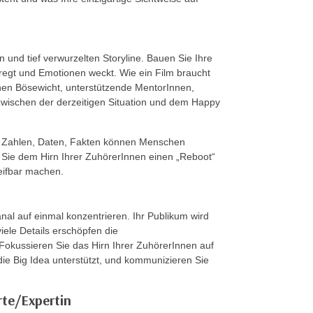
und tief verwurzelten Storyline. Bauen Sie Ihre
nregt und Emotionen weckt. Wie ein Film braucht
inen Bösewicht, unterstützende MentorInnen,
 zwischen der derzeitigen Situation und dem Happy
on. Zahlen, Daten, Fakten können Menschen
Sie dem Hirn Ihrer ZuhörerInnen einen „Reboot“
eifbar machen.
l auf einmal konzentrieren. Ihr Publikum wird
iele Details erschöpfen die
Fokussieren Sie das Hirn Ihrer ZuhörerInnen auf
 die Big Idea unterstützt, und kommunizieren Sie
rte/Expertin