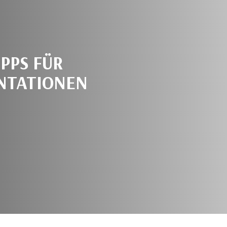
IPPS FÜR
NTATIONEN