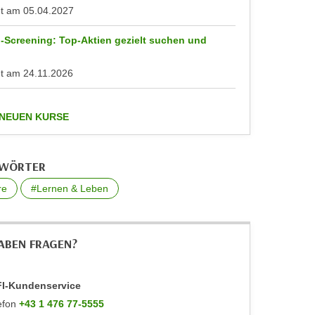
nt am
05.04.2027
-Screening: Top-Aktien gezielt suchen und
n
nt am
24.11.2026
anzeigen
 NEUEN KURSE
GWÖRTER
re
#Lernen & Leben
HABEN FRAGEN?
I-Kundenservice
efon
+43 1 476 77-5555