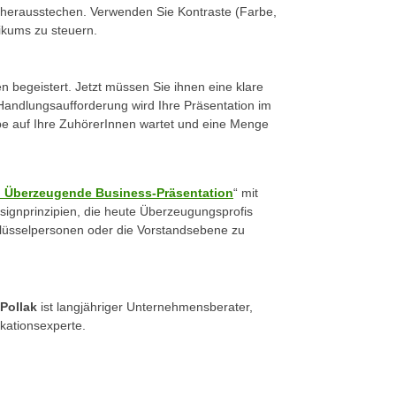
herausstechen. Verwenden Sie Kontraste (Farbe,
ikums zu steuern.
n begeistert. Jetzt müssen Sie ihnen eine klare
Handlungsaufforderung wird Ihre Präsentation im
be auf Ihre ZuhörerInnen wartet und eine Menge
y: Überzeugende Business-Präsentation
“ mit
signprinzipien, die heute Überzeugungsprofis
hlüsselpersonen oder die Vorstandsebene zu
Pollak
ist langjähriger Unternehmensberater,
kationsexperte.