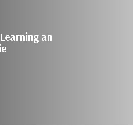
 Learning an
ie