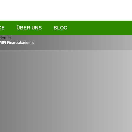
CE
ÜBER UNS
BLOG
 WIFI-Finanzakademie