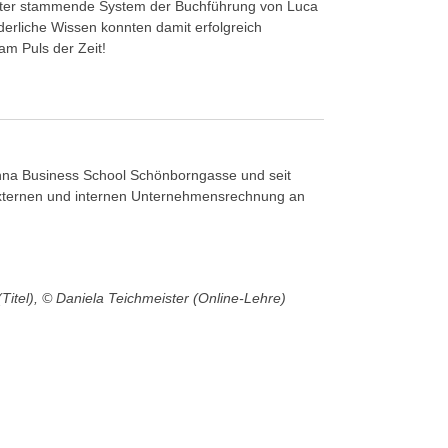
alter stammende System der Buchführung von Luca
rderliche Wissen konnten damit erfolgreich
am Puls der Zeit!
enna Business School Schönborngasse und seit
r externen und internen Unternehmensrechnung an
tel), © Daniela Teichmeister (Online-Lehre)