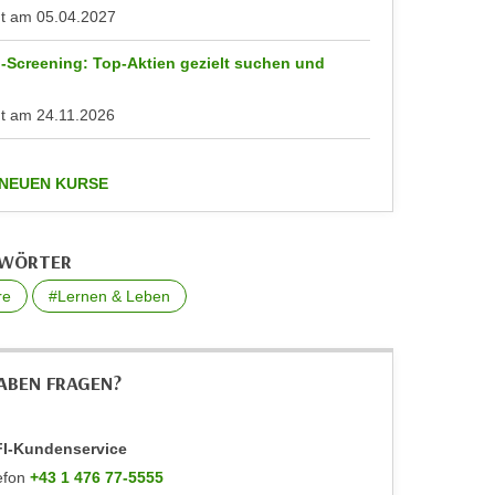
nt am
05.04.2027
-Screening: Top-Aktien gezielt suchen und
n
nt am
24.11.2026
anzeigen
 NEUEN KURSE
GWÖRTER
re
#Lernen & Leben
HABEN FRAGEN?
I-Kundenservice
efon
+43 1 476 77-5555