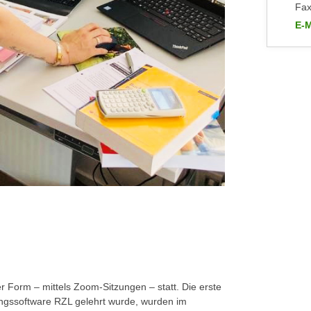
Fax
E-M
an 
er Form – mittels Zoom-Sitzungen – statt. Die erste
ltungssoftware RZL gelehrt wurde, wurden im