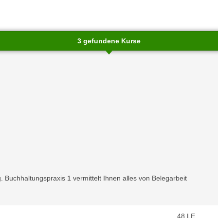
3 gefundene Kurse
chließen
. Buchhaltungspraxis 1 vermittelt Ihnen alles von Belegarbeit
48
LE