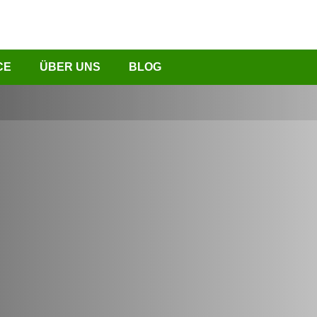
CE
ÜBER UNS
BLOG