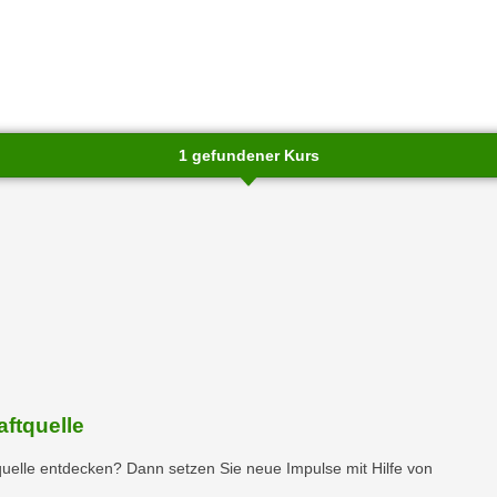
1 gefundener Kurs
chließen
aftquelle
quelle entdecken? Dann setzen Sie neue Impulse mit Hilfe von