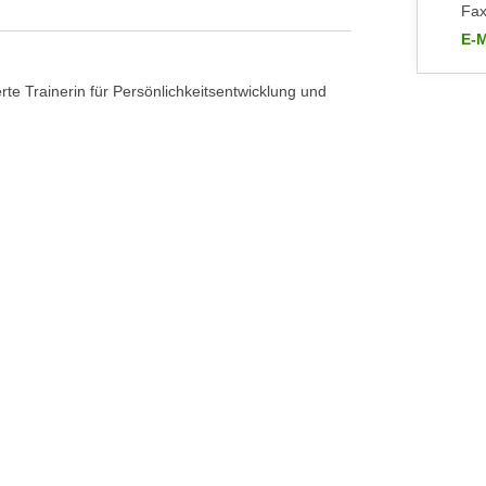
Fax
E-M
an 
erte Trainerin für Persönlichkeitsentwicklung und