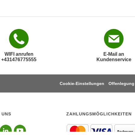
WIFI anrufen
E-Mail an
+431476775555
Kundenservice
Cookie-Einstellungen
Offenlegung
 UNS
ZAHLUNGSMÖGLICHKEITEN
lgen sie uns auf Instagr
Folgen sie uns auf Face
Folgen sie uns auf Li
Folgen sie uns auf