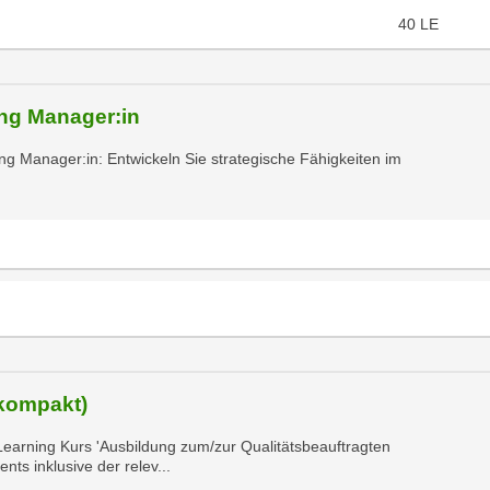
40
LE
ng Manager:in
ng Manager:in: Entwickeln Sie strategische Fähigkeiten im
(kompakt)
earning Kurs 'Ausbildung zum/zur Qualitätsbeauftragten
ts inklusive der relev...