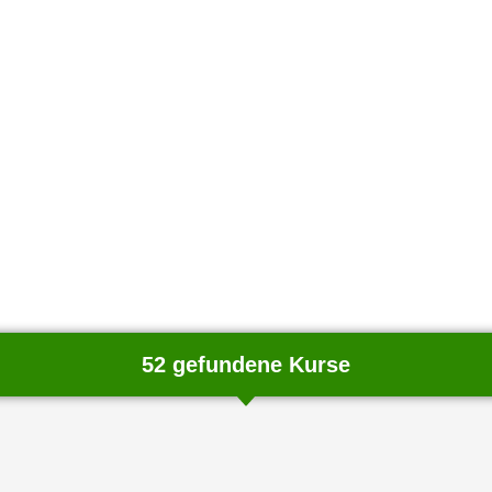
52 gefundene Kurse
chließen