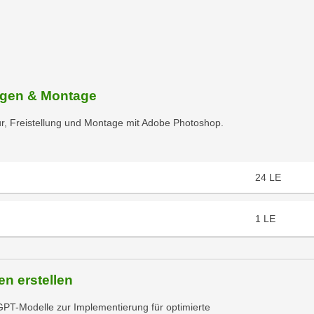
ungen & Montage
tur, Freistellung und Montage mit Adobe Photoshop.
24
LE
1
LE
n erstellen
GPT-Modelle zur Implementierung für optimierte