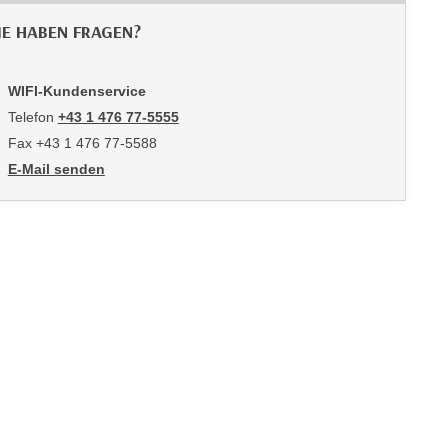
IE HABEN FRAGEN?
WIFI-Kundenservice
Telefon
+43 1 476 77-5555
Fax +43 1 476 77-5588
E-Mail senden
an WIFI-Kundenservice: https://www.wifiwien.at/artikel/2508-all