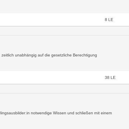
8
LE
 zeitlich unabhängig auf die gesetzliche Berechtigung
38
LE
ehrlingsausbilder:in notwendige Wissen und schließen mit einem