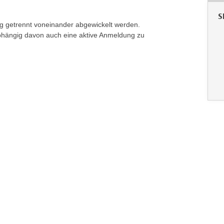
S
g getrennt voneinander abgewickelt werden.
bhängig davon auch eine aktive Anmeldung zu