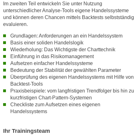
h
Im zweiten Teil entwickeln Sie unter Nutzung
e
u
unterschiedlicher Analyse-Tools eigene Handelssysteme
r
t
und können deren Chancen mittels Backtests selbstständig
e
evaluieren.
z
n
a
“
Grundlagen: Anforderungen an ein Handelssystem
b
k
Basis einer soliden Handelslogik
k
Wiederholung: Das Wichtigste der Charttechnik
l
o
Einführung in das Risikomanagement
i
m
Aufsetzen einfacher Handelssysteme
c
m
Bedeutung der Stabilität der gewählten Parameter
k
Überprüfung des eigenen Handelssystems mit Hilfe von
e
e
Backtest-Tools
n
n
Praxisbeispiele: vom langfristigen Trendfolger bis hin zu
z
,
kurzfristigen Chart-Pattern-Systemen
w
v
Checkliste zum Aufsetzen eines eigenen
i
e
Handelssystems
s
r
c
w
h
Ihr Trainingsteam
e
e
n