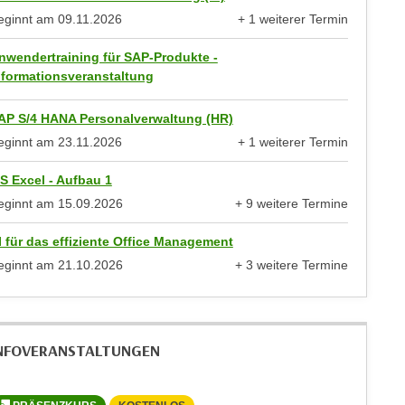
eginnt am
09.11.2026
+ 1 weiterer Termin
anzeigen
nwendertraining für SAP-Produkte -
nformationsveranstaltung
AP S/4 HANA Personalverwaltung (HR)
eginnt am
23.11.2026
+ 1 weiterer Termin
anzeigen
S Excel - Aufbau 1
eginnt am
15.09.2026
+ 9 weitere Termine
anzeigen
I für das effiziente Office Management
eginnt am
21.10.2026
+ 3 weitere Termine
anzeigen
NFOVERANSTALTUNGEN