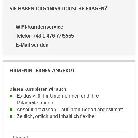
a
h
SIE HABEN ORGANISATORISCHE FRAGEN?
t
m
e
e
n
WIFI-Kundenservice
O
a
Telefon
+43 1 476 77/5555
n
u
l
E-Mail senden
c
i
an WIFI-Kundenservice: https://www.wifiwien.at/artik
h
n
a
e
FIRMENINTERNES ANGEBOT
n
-
U
J
n
o
Diesen Kurs bieten wir auch:
t
u
Exklusiv für Ihr Unternehmen und Ihre
e
Mitarbeiter:innen
r
r
Absolut praxisnah – auf Ihren Bedarf abgestimmt
n
n
Zeitlich, örtlich und inhaltlich flexibel
e
e
y
h
z
Formular: Anfrage für firmeninterne maßgeschneiderte Train
m