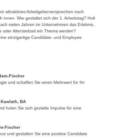
 ein attraktives Arbeitgeberversprechen nach
innen. Wie gestaltet sich der 1. Arbeitstag? Holt
nach vielen Jahren im Unternehmen das Erlebnis,
 oder Altersteilzeit ein Thema werden?
eine einzigartige Candidate- und Employee
dam-Fischer
gie und schaffen Sie einen Mehrwert für Ihr
 Kawlath, BA
d holen Sie sich gezielte Impulse für eine
m-Fischer
nce und gestalten Sie eine positive Candidate