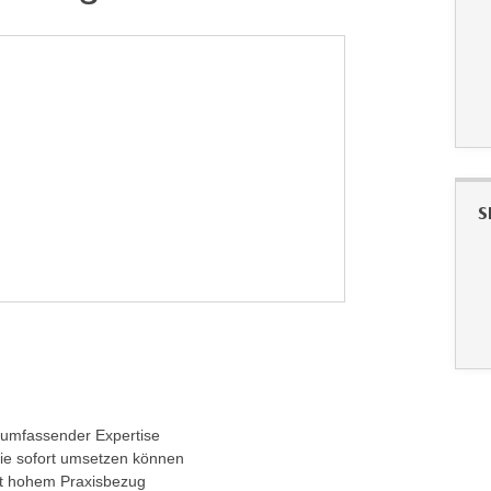
S
 umfassender Expertise
ie sofort umsetzen können
it hohem Praxisbezug