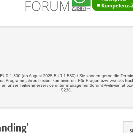
 EUR 1.500 (ab August 2025 EUR 1.550) / Sie können gerne die Termi
nes Programmjahres flexibel kombinieren. Für Fragen bzw. zwecks B
tte an unser Teilnehmerservice unter managementforum@wifiwien.at bzw
5238.
anding'
S