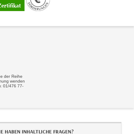
ne der Reihe
uchung wenden
. 01/476 77-
IE HABEN INHALTLICHE FRAGEN?