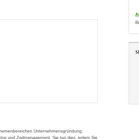
A
B
S
n Themenbereichen Unternehmensgründung,
ng und Zeitmanagement. Sie tun dies, indem Sie