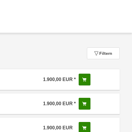
Filtern
1.900,00
EUR
In den Warenkorb leg
 Anmeldestatus "Verfügbar"
1.900,00
EUR
In den Warenkorb leg
 Anmeldestatus "Verfügbar"
1.900,00
EUR
In den Warenkorb leg