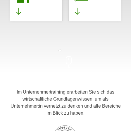
Im Unternehmertraining erarbeiten Sie sich das
wirtschaftliche Grundlagenwissen, um als
Unternehmer:in vernetzt zu denken und alle Bereiche
im Blick zu haben.