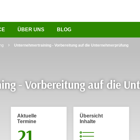
CE
ÜBER UNS
BLOG
ing
Unternehmertraining - Vorbereitung auf die Unternehmerprüfung
ing - Vorbereitung auf die U
Aktuelle
Übersicht
Termine
Inhalte
21