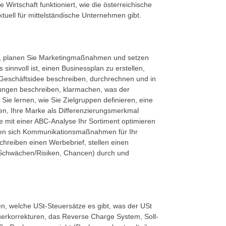
Wirtschaft funktioniert, wie die österreichische
tuell für mittelständische Unternehmen gibt.
en, planen Sie Marketingmaßnahmen und setzen
sinnvoll ist, einen Businessplan zu erstellen,
e Geschäftsidee beschreiben, durchrechnen und in
stungen beschreiben, klarmachen, was der
Sie lernen, wie Sie Zielgruppen definieren, eine
en, Ihre Marke als Differenzierungsmerkmal
e mit einer ABC-Analyse Ihr Sortiment optimieren
legen sich Kommunikationsmaßnahmen für Ihr
reiben einen Werbebrief, stellen einen
Schwächen/Risiken, Chancen) durch und
n, welche USt-Steuersätze es gibt, was der USt
uerkorrekturen, das Reverse Charge System, Soll-