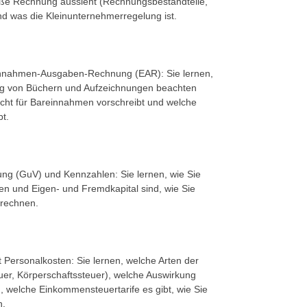
äße Rechnung aussieht (Rechnungsbestandteile,
d was die Kleinunternehmerregelung ist.
 Einnahmen-Ausgaben-Rechnung (EAR): Sie lernen,
ung von Büchern und Aufzeichnungen beachten
licht für Bareinnahmen vorschreibt und welche
t.
ung (GuV) und Kennzahlen: Sie lernen, wie Sie
n und Eigen- und Fremdkapital sind, wie Sie
erechnen.
Personalkosten: Sie lernen, welche Arten der
er, Körperschaftssteuer), welche Auswirkung
 welche Einkommensteuertarife es gibt, wie Sie
n.