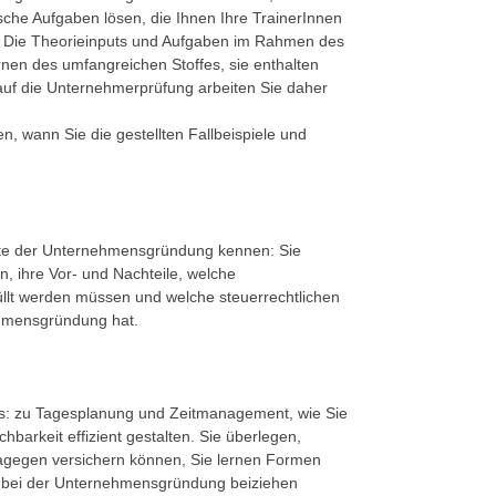
he Aufgaben lösen, die Ihnen Ihre TrainerInnen
. Die Theorieinputs und Aufgaben im Rahmen des
nen des umfangreichen Stoffes, sie enthalten
 auf die Unternehmerprüfung arbeiten Sie daher
n, wann Sie die gestellten Fallbeispiele und
ekte der Unternehmensgründung kennen: Sie
 ihre Vor- und Nachteile, welche
llt werden müssen und welche steuerrechtlichen
ehmensgründung hat.
ns: zu Tagesplanung und Zeitmanagement, wie Sie
hbarkeit effizient gestalten. Sie überlegen,
 dagegen versichern können, Sie lernen Formen
e bei der Unternehmensgründung beiziehen