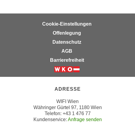
u
d
z
i
e
e
i
Cookie-Einstellungen
C
g
Offenlegung
o
e
Datenschutz
o
n
k
AGB
.
i
U
Barrierefreiheit
e
m
s
I
Weiter zur Website der Wirts
e
h
r
n
ADRESSE
h
e
o
WIFI Wien
n
Währinger Gürtel 97, 1180 Wien
b
d
Telefon: +43 1 476 77
e
a
Kundenservice:
Anfrage senden
n
r
e
ü