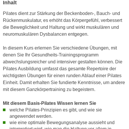
Inhalt
e
e
n
Pilates dient zur Stärkung der Beckenboden-, Bauch- und
n
e
Rückenmuskulatur, es erhöht das Körpergefühl, verbessert
o
i
die Beweglichkeit und Haltung und wirkt muskulären und
t
n
neuromuskulären Dysbalancen entgegen.
w
s
e
e
In diesem Kurs erlernen Sie verschiedene Übungen, mit
n
t
denen Sie Ihr Gesundheits-Trainingsprogramm
d
z
abwechslungsreicher und intensiver gestalten können. Die
i
e
Pilates Ausbildung umfasst das gesamte Repertoire der
g
n
wichtigsten Übungen für einen runden Ablauf einer Pilates
s
,
Einheit. Damit erhalten Sie fundierte Kenntnisse, um andere
i
w
mit diesem Ganzkörpertraining zu begeistern.
n
e
d
l
Mit diesem Basis-Pilates Wissen lernen Sie
.
c
welche Pilates-Prinzipien es gibt, und wie sie
W
h
angewendet werden.
e
e
wie eine optimale Bewegungsanalyse aussieht und
n
s
interpretiert wird, wie man die Haltung vor allem in