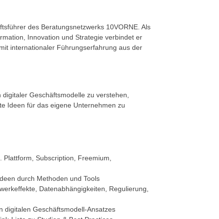
äftsführer des Beratungsnetzwerks 10VORNE. Als
rmation, Innovation und Strategie verbindet er
t internationaler Führungserfahrung aus der
n digitaler Geschäftsmodelle zu verstehen,
te Ideen für das eigene Unternehmen zu
. Plattform, Subscription, Freemium,
ideen durch Methoden und Tools
werk­effekte, Datenabhängigkeiten, Regulierung,
n digitalen Geschäftsmodell-Ansatzes