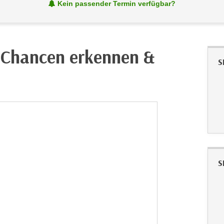
Kein passender Termin verfügbar?
: Chancen erkennen &
S
S