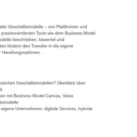
italer Geschäftsmodelle – von Plattformen und
t praxisorientierten Tools wie dem Business Model
delle beschrieben, bewertet und
ten fördern den Transfer in die eigene
r Handlungsoptionen.
assischen Geschäftsmodellen? Überblick über
it
en mit Business Model Canvas, Value
ftsmodelle
 eigene Unternehmen: digitale Services, hybride