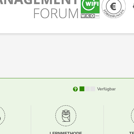
Kursverfügbarkeit:
Verfügbar
Weitere Informationen zu
LERNMETHODE
T