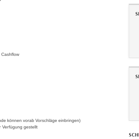
S
 Cashflow
S
nde können vorab Vorschläge einbringen)
 Verfügung gestellt
SCH