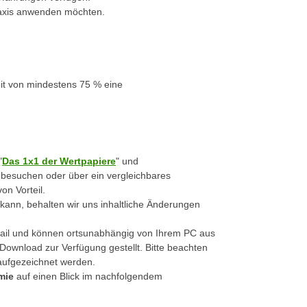
Praxis anwenden möchten.
it von mindestens 75 % eine
"
Das 1x1 der Wertpapiere
" und
 besuchen oder über ein vergleichbares
on Vorteil.
 kann, behalten wir uns inhaltliche Änderungen
-Mail und können ortsunabhängig von Ihrem PC aus
ownload zur Verfügung gestellt. Bitte beachten
 aufgezeichnet werden.
mie
auf einen Blick im nachfolgendem