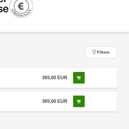
Filtern
365,00
EUR
In den Warenkorb legen
 Anmeldestatus "Wartelsite"
365,00
EUR
In den Warenkorb legen
 Anmeldestatus "Verfügbar"