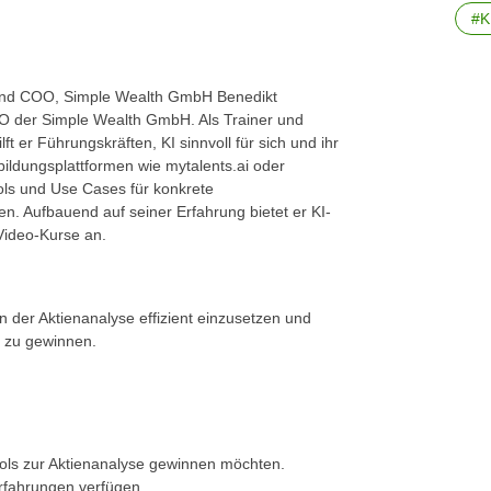
#K
und COO, Simple Wealth GmbH Benedikt
 der Simple Wealth GmbH. Als Trainer und
lft er Führungskräften, KI sinnvoll für sich und ihr
ildungsplattformen wie mytalents.ai oder
ls und Use Cases für konkrete
. Aufbauend auf seiner Erfahrung bietet er KI-
Video-Kurse an.
n der Aktienanalyse effizient einzusetzen und
t zu gewinnen.
Tools zur Aktienanalyse gewinnen möchten.
erfahrungen verfügen.