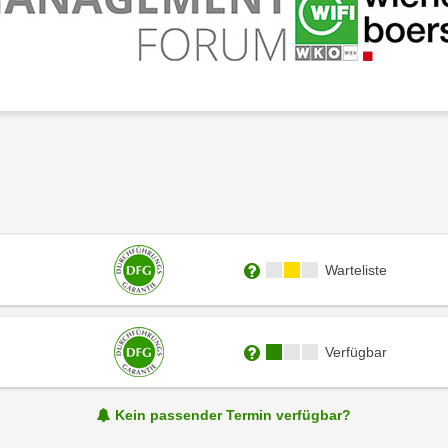
Kursverfügbarkeit:
Warteliste
Weitere Informationen zum
Kursverfügbarkeit:
Verfügbar
Weitere Informationen zum
Kein passender Termin verfügbar?