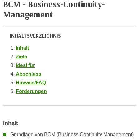
BCM - Business-Continuity-
n
i
S
Management
c
i
h
e
n
a
INHALTSVERZEICHNIS
i
u
c
f
Inhalt
h
„
Ziele
t
A
Ideal für
d
l
Abschluss
e
l
m
Hinweis/FAQ
e
D
Förderungen
a
a
k
t
z
e
e
n
p
Inhalt
s
t
c
Grundlage von BCM (Business Continuity Management)
i