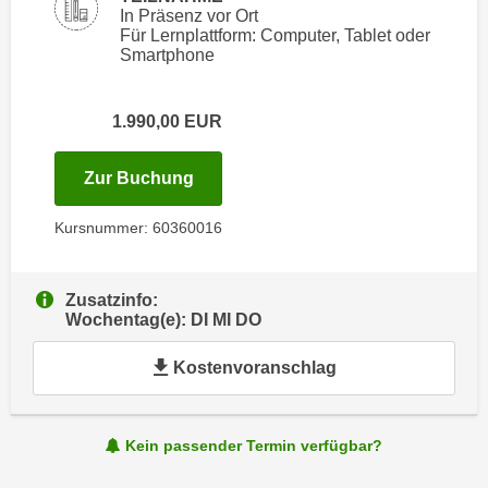
i
In Präsenz vor Ort
e
k
Für Lernplattform: Computer, Tablet oder
F
Smartphone
a
u
n
n
i
k
1.990,00
EUR
s
t
c
i
für Termin: 09.03.2027 - 18.03.202
Zur Buchung
h
o
e
n
Kursnummer: 60360016
n
d
U
e
n
Zusatzinfo:
r
Wochentag(e): DI MI DO
t
W
e
e
Kostenvoranschlag
r
b
n
s
e
e
Kein passender Termin verfügbar?
h
i
m
t