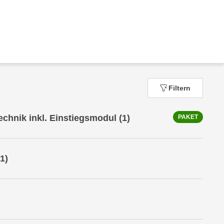
Filtern
echnik inkl. Einstiegsmodul
(1)
PAKET
1)