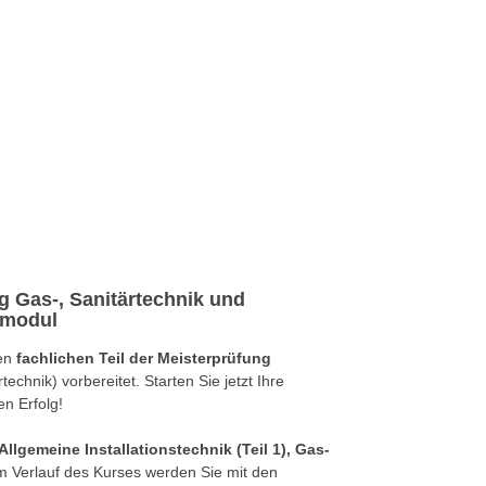
g Gas-, Sanitärtechnik und
smodul
den
fachlichen Teil der Meisterprüfung
echnik) vorbereitet. Starten Sie jetzt Ihre
en Erfolg!
Allgemeine Installationstechnik (Teil 1), Gas-
Im Verlauf des Kurses werden Sie mit den