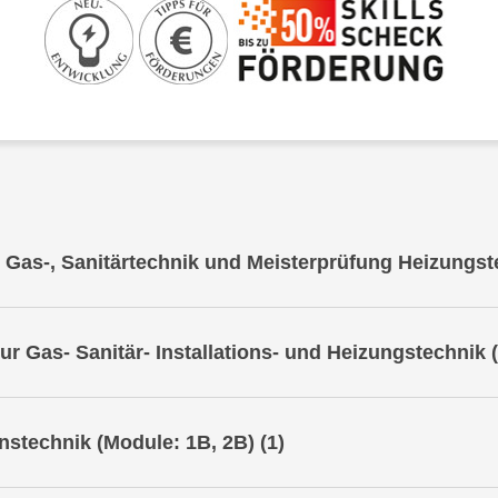
 Gas-, Sanitärtechnik und Meisterprüfung Heizungst
ahmeprüfung zur Gas- Sanitär- Installations- und Heizungstechnik
(
ng allgemeine Installationstechnik (Module: 1B, 2B)
(1)