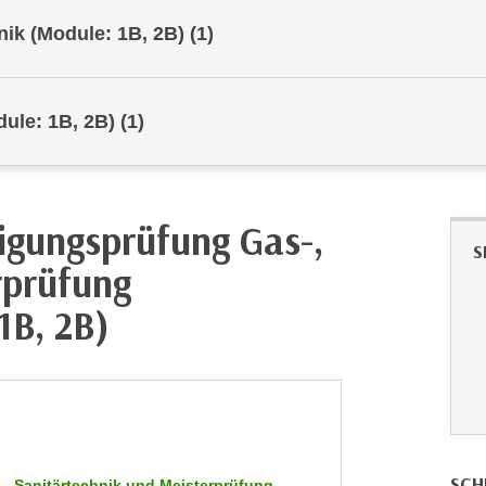
nik (Module: 1B, 2B)
(1)
dule: 1B, 2B)
(1)
higungsprüfung Gas-,
S
rprüfung
1B, 2B)
SCH
-, Sanitärtechnik und Meisterprüfung