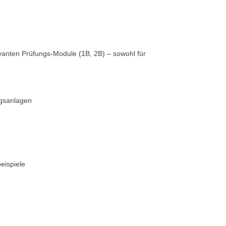
evanten Prüfungs-Module (1B, 2B) – sowohl für
ngsanlagen
eispiele