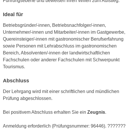
Führungsebene und beweisen Ihren Willen zum Aufstieg.
r
a
t
b
Ideal für
e
e
C
Betriebsgründer/-innen, Betriebsnachfolger/-innen,
n
o
Unternehmer/-innen und Mitarbeiter/-innen im Gastgewerbe,
.
o
Quereinsteiger/-innen mit gastronomischer Berufserfahrung
W
k
sowie Personen mit Lehrabschluss im gastronomischen
e
i
Bereich, Absolventen/-innen der landwirtschaftlichen
n
e
Fachschulen oder anderer Fachschulen mit Schwerpunkt
n
s
Tourismus.
S
z
i
u
Abschluss
e
A
d
Der Lehrgang wird mit einer schriftlichen und mündlichen
n
e
Prüfung abgeschlossen.
a
r
l
C
Bei positivem Abschluss erhalten Sie ein
Zeugnis
.
y
o
s
o
Anmeldung erforderlich (Prüfungsnummer: 96446). ???????
e