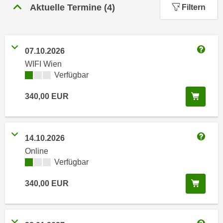
n
Aktuelle Termine
(
4
)
Filtern
h
u
C
r
o
C
o
07.10.2026
o
Weitere
k
o
WIFI Wien
i
Kursverfügbarkeit:
Verfügbar
k
e
i
s
In de
340,00
EUR
e
v
s
o
,
n
d
14.10.2026
U
Weitere
i
Online
S
e
Kursverfügbarkeit:
Verfügbar
-
f
a
ü
In de
340,00
EUR
m
r
e
d
r
i