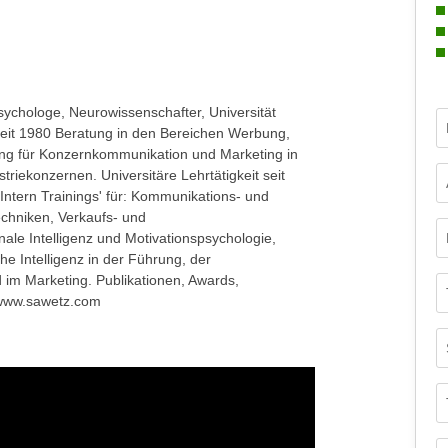
chologe, Neurowissenschafter, Universität
Fo
Seit 1980 Beratung in den Bereichen Werbung,
ung für Konzernkommunikation und Marketing in
triekonzernen. Universitäre Lehrtätigkeit seit
Intern Trainings' für: Kommunikations- und
echniken, Verkaufs- und
ale Intelligenz und Motivationspsychologie,
he Intelligenz in der Führung, der
m Marketing. Publikationen, Awards,
 www.sawetz.com