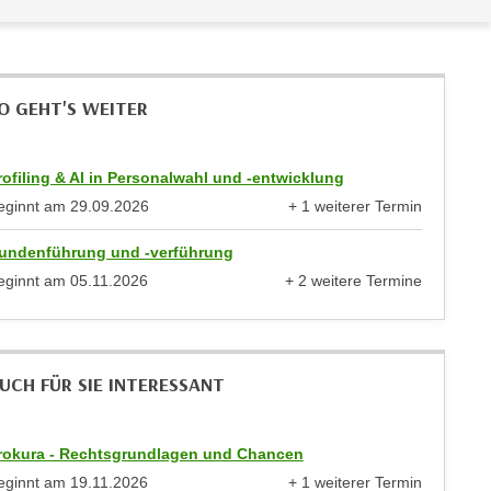
O GEHT'S WEITER
rofiling & AI in Personalwahl und -entwicklung
eginnt am
29.09.2026
+ 1 weiterer Termin
anzeigen
undenführung und -verführung
eginnt am
05.11.2026
+ 2 weitere Termine
anzeigen
UCH FÜR SIE INTERESSANT
rokura - Rechtsgrundlagen und Chancen
eginnt am
19.11.2026
+ 1 weiterer Termin