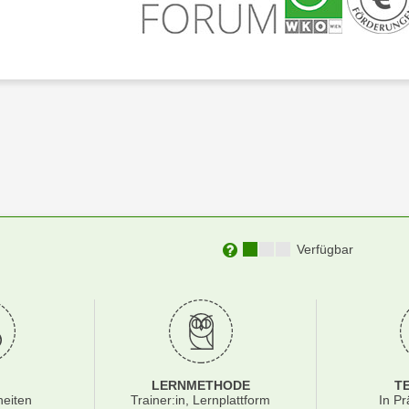
Kursverfügbarkeit:
Verfügbar
Weitere Informationen zu
LERNMETHODE
T
heiten
Trainer:in, Lernplattform
In Pr