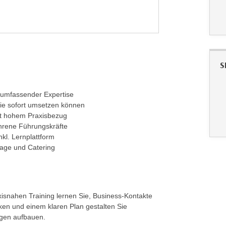
S
 umfassender Expertise
ie sofort umsetzen können
it hohem Praxisbezug
hrene Führungskräfte
kl. Lernplattform
rage und Catering
xisnahen Training lernen Sie, Business-Kontakte
ken und einem klaren Plan gestalten Sie
ngen aufbauen.