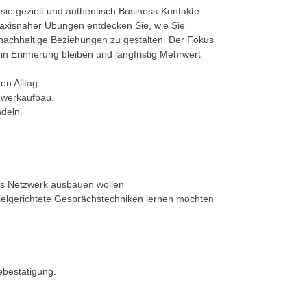
 sie gezielt und authentisch Business-Kontakte
axisnaher Übungen entdecken Sie, wie Sie
 nachhaltige Beziehungen zu gestalten. Der Fokus
 in Erinnerung bleiben und langfristig Mehrwert
en Alltag.
zwerkaufbau.
deln.
hes Netzwerk ausbauen wollen
 zielgerichtete Gesprächstechniken lernen möchten
ebestätigung.