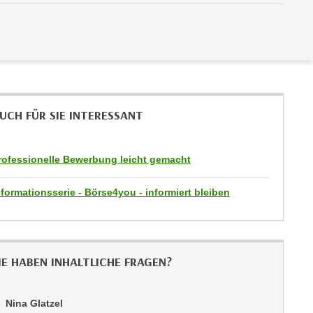
UCH FÜR SIE INTERESSANT
rofessionelle Bewerbung leicht gemacht
nformationsserie - Börse4you - informiert bleiben
IE HABEN INHALTLICHE FRAGEN?
Nina Glatzel