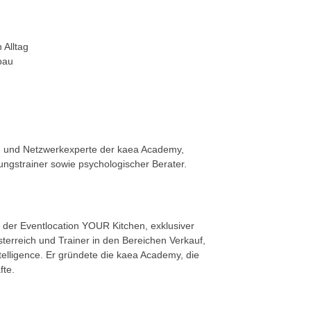
 Alltag
bau
z- und Netzwerkexperte der kaea Academy,
ungstrainer sowie psychologischer Berater.
er Eventlocation YOUR Kitchen, exklusiver
terreich und Trainer in den Bereichen Verkauf,
ntelligence. Er gründete die kaea Academy, die
fte.