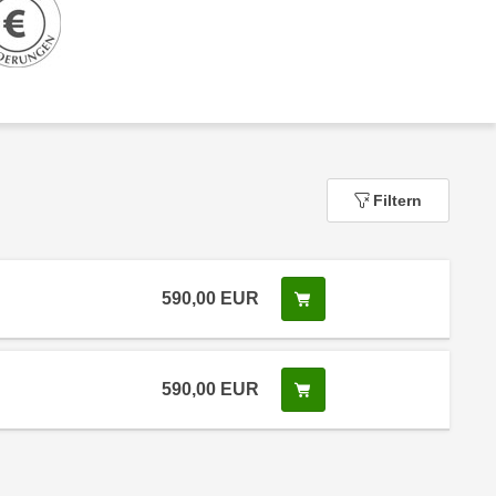
Filtern
590,00
EUR
In den Warenkorb legen
 Anmeldestatus "Verfügbar"
590,00
EUR
In den Warenkorb legen
 Anmeldestatus "Verfügbar"