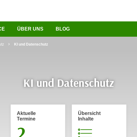
CE
ÜBER UNS
BLOG
utz
KI und Datenschutz
KI und Datenschutz
Aktuelle
Übersicht
Termine
Inhalte
2