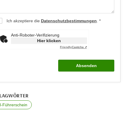
Ich akzeptiere die
Datenschutzbestimmungen
.
Anti-Roboter-Verifizierung
Hier klicken
Friendly
Captcha ⇗
Absenden
LAGWÖRTER
I-Führerschein