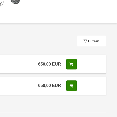
Filtern
650,00
EUR
In den Warenkorb legen
 Anmeldestatus "Verfügbar"
650,00
EUR
In den Warenkorb legen
 Anmeldestatus "Verfügbar"