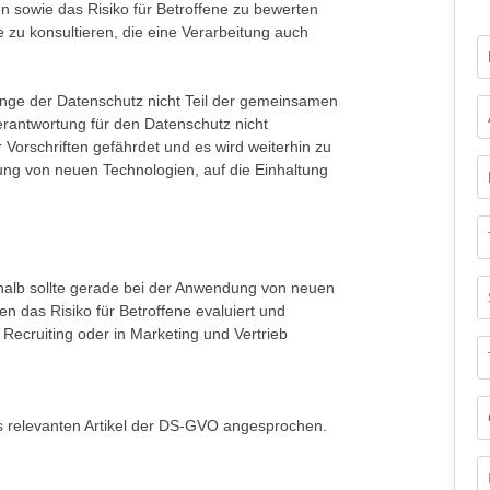
n sowie das Risiko für Betroffene zu bewerten
 zu konsultieren, die eine Verarbeitung auch
Fo
nge der Datenschutz nicht Teil der gemeinsamen
erantwortung für den Datenschutz nicht
r Vorschriften gefährdet und es wird weiterhin zu
ng von neuen Technologien, auf die Einhaltung
halb sollte gerade bei der Anwendung von neuen
 das Risiko für Betroffene evaluiert und
m Recruiting oder in Marketing und Vertrieb
s relevanten Artikel der DS-GVO angesprochen.