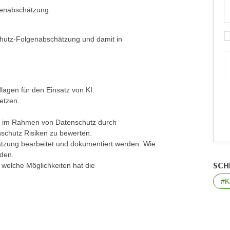
genabschätzung.
hutz-Folgenabschätzung und damit in
dlagen für den Einsatz von KI.
etzen.
st im Rahmen von Datenschutz durch
nschutz Risiken zu bewerten.
tzung bearbeitet und dokumentiert werden. Wie
rden.
SCH
welche Möglichkeiten hat die
#K