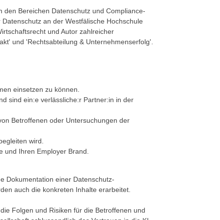
in den Bereichen Datenschutz und Compliance-
ür Datenschutz an der Westfälische Hochschule
rtschaftsrecht und Autor zahlreicher
akt' und 'Rechtsabteilung & Unternehmenserfolg'.
men einsetzen zu können.
d sind ein:e verlässliche:r Partner:in in der
von Betroffenen oder Untersuchungen der
begleiten wird.
e und Ihren Employer Brand.
iche Dokumentation einer Datenschutz-
n auch die konkreten Inhalte erarbeitet.
die Folgen und Risiken für die Betroffenen und