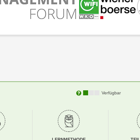
Kursverfügbarkeit:
Verfügbar
Weitere Informationen zu
LERNMETHODE
TEI