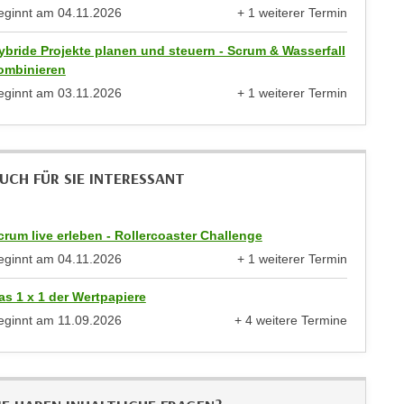
eginnt am
04.11.2026
+ 1 weiterer Termin
anzeigen
ybride Projekte planen und steuern - Scrum & Wasserfall
ombinieren
eginnt am
03.11.2026
+ 1 weiterer Termin
anzeigen
UCH FÜR SIE INTERESSANT
crum live erleben - Rollercoaster Challenge
eginnt am
04.11.2026
+ 1 weiterer Termin
anzeigen
as 1 x 1 der Wertpapiere
eginnt am
11.09.2026
+ 4 weitere Termine
anzeigen