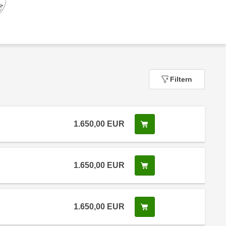
Filtern
1.650,00
EUR
In den Warenkorb leg
 Anmeldestatus "Verfügbar"
1.650,00
EUR
In den Warenkorb leg
 Anmeldestatus "Verfügbar"
1.650,00
EUR
In den Warenkorb leg
 Anmeldestatus "Verfügbar"