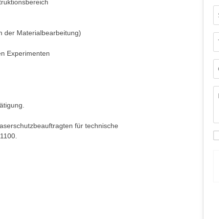
truktionsbereich
n der Materialbearbeitung)
ten Experimenten
ätigung.
Laserschutzbeauftragten für technische
1100.