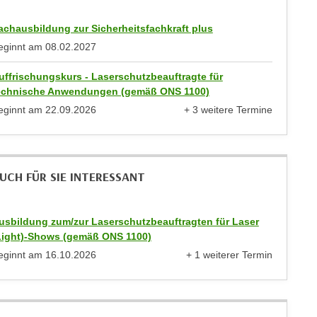
achausbildung zur Sicherheitsfachkraft plus
eginnt am
08.02.2027
uffrischungskurs - Laserschutzbeauftragte für
echnische Anwendungen (gemäß ONS 1100)
eginnt am
22.09.2026
+ 3 weitere Termine
anzeigen
UCH FÜR SIE INTERESSANT
usbildung zum/zur Laserschutzbeauftragten für Laser
Light)-Shows (gemäß ONS 1100)
eginnt am
16.10.2026
+ 1 weiterer Termin
anzeigen