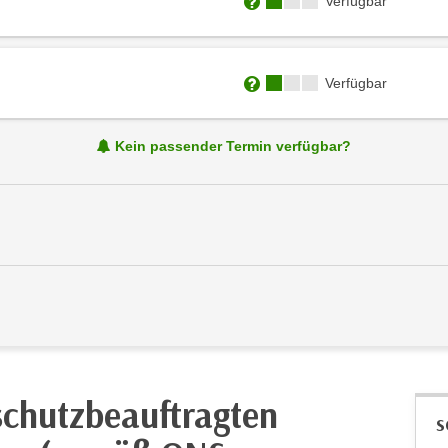
Kursverfügbarkeit:
Verfügbar
Weitere Informationen zum
Kursverfügbarkeit:
Verfügbar
Weitere Informationen zum
Kein passender Termin verfügbar?
schutzbeauftragten
S