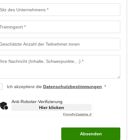
Sitz des Unternehmens
Trainingsort
Geschätzte Anzahl der Teilnehmer:innen
Ihre Nachricht (Inhalte, Schwerpunkte,...)
Ich akzeptiere die
Datenschutzbestimmungen
.
Anti-Roboter-Verifizierung
Hier klicken
Friendly
Captcha ⇗
Absenden