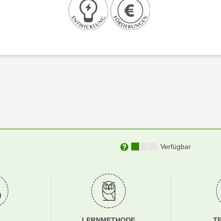
Kursverfügbarkeit:
Verfügbar
Weitere Informationen zu
LERNMETHODE
T