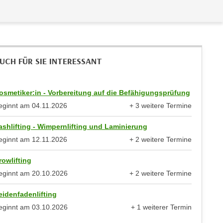
UCH FÜR SIE INTERESSANT
osmetiker:in - Vorbereitung auf die Befähigungsprüfung
eginnt am
04.11.2026
+ 3 weitere Termine
anzeigen
ashlifting - Wimpernlifting und Laminierung
eginnt am
12.11.2026
+ 2 weitere Termine
anzeigen
rowlifting
eginnt am
20.10.2026
+ 2 weitere Termine
anzeigen
eidenfadenlifting
eginnt am
03.10.2026
+ 1 weiterer Termin
anzeigen