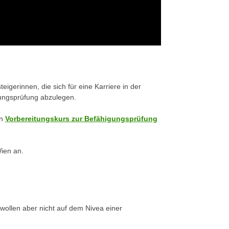
eigerinnen, die sich für eine Karriere in der
gungsprüfung abzulegen.
en
Vorbereitungskurs zur Befähigungsprüfung
ien an.
wollen aber nicht auf dem Nivea einer