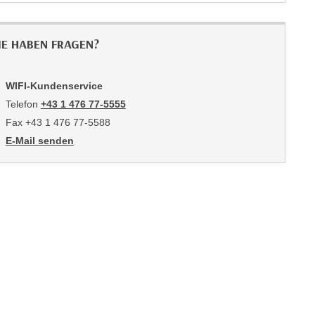
IE HABEN FRAGEN?
WIFI-Kundenservice
Telefon
+43 1 476 77-5555
Fax +43 1 476 77-5588
E-Mail senden
an WIFI-Kundenservice: https://www.wifiwien.at/artikel/2508-all