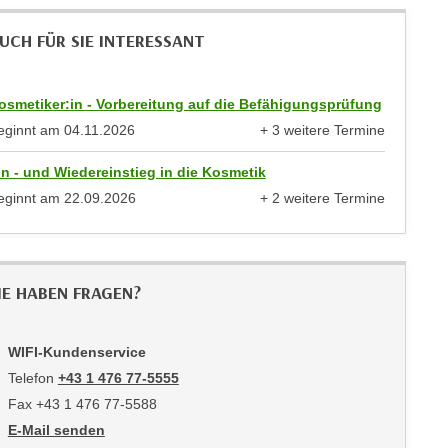
UCH FÜR SIE INTERESSANT
osmetiker:in - Vorbereitung auf die Befähigungsprüfung
eginnt am
04.11.2026
+ 3 weitere Termine
anzeigen
in - und Wiedereinstieg in die Kosmetik
eginnt am
22.09.2026
+ 2 weitere Termine
anzeigen
IE HABEN FRAGEN?
WIFI-Kundenservice
Telefon
+43 1 476 77-5555
Fax +43 1 476 77-5588
E-Mail senden