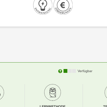
Kursverfügbarkeit:
Verfügbar
Weitere Informationen zu
LERNMETHODE
T