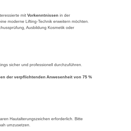
teressierte mit
Vorkenntnissen
in der
eine moderne Lifting-Technik erweitern möchten.
chussprüfung, Ausbildung Kosmetik oder
ings sicher und professionell durchzuführen.
chen der verpflichtenden Anwesenheit von 75 %
baren Hautalterungszeichen erforderlich. Bitte
tsnah umzusetzen.