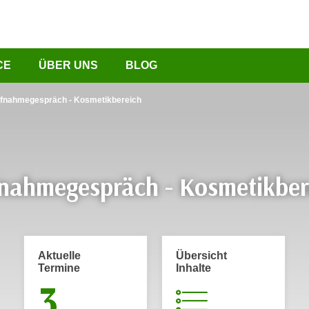
CE
ÜBER UNS
BLOG
fnahmegespräch - Kosmetikbereich
nahmegespräch - Kosmetikber
Aktuelle
Übersicht
Termine
Inhalte
3