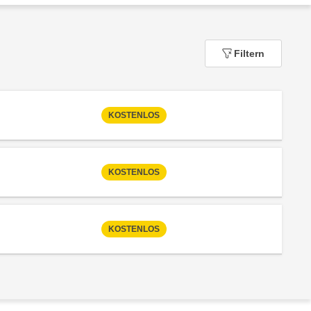
Filtern
KOSTENLOS
 Anmeldestatus "Nicht verfügbar"
KOSTENLOS
 Anmeldestatus "Nicht verfügbar"
KOSTENLOS
 Anmeldestatus "Nicht verfügbar"