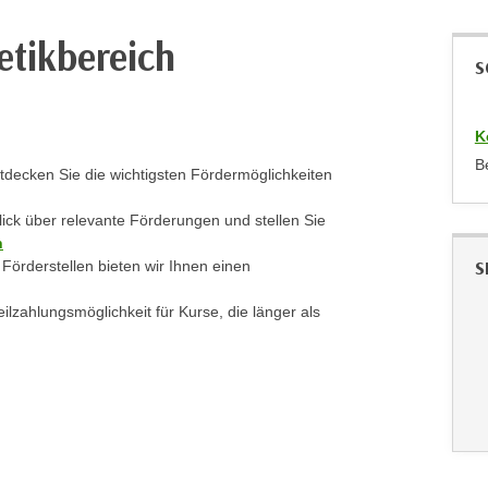
tikbereich
S
K
B
decken Sie die wichtigsten Fördermöglichkeiten
lick über relevante Förderungen und stellen Sie
n
S
 Förderstellen bieten wir Ihnen einen
ilzahlungsmöglichkeit für Kurse, die länger als