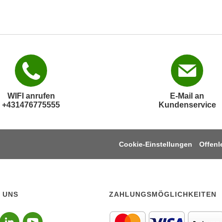
WIFI anrufen
E-Mail an
+431476775555
Kundenservice
Cookie-Einstellungen
Offen
 UNS
ZAHLUNGSMÖGLICHKEITEN
lgen sie uns auf Instagr
Folgen sie uns auf Face
Folgen sie uns auf Li
Folgen sie uns auf