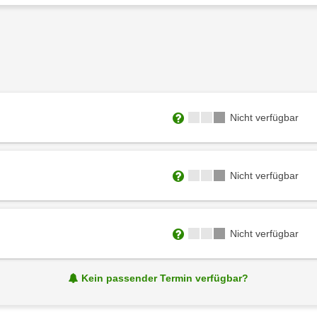
Kursverfügbarkeit:
Nicht verfügbar
Weitere Informationen zum
Kursverfügbarkeit:
Nicht verfügbar
Weitere Informationen zum
Kursverfügbarkeit:
Nicht verfügbar
Weitere Informationen zum
Kein passender Termin verfügbar?