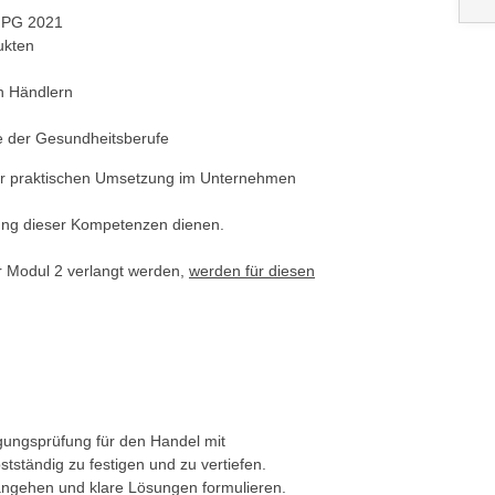
 MPG 2021
ukten
on Händlern
e der Gesundheitsberufe
er praktischen Umsetzung im Unternehmen
gung dieser Kompetenzen dienen.
er Modul 2 verlangt werden,
werden für diesen
gungsprüfung für den Handel mit
stständig zu festigen und zu vertiefen.
angehen und klare Lösungen formulieren.