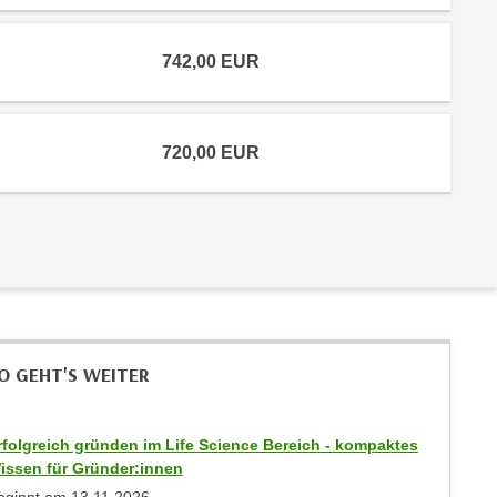
742,00
EUR
720,00
EUR
O GEHT'S WEITER
rfolgreich gründen im Life Science Bereich - kompaktes
issen für Gründer:innen