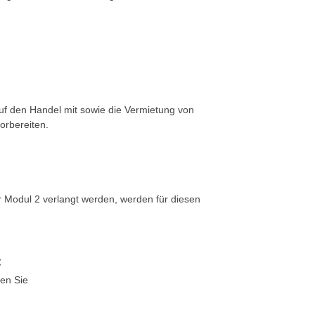
uf den Handel mit sowie die Vermietung von
orbereiten.
r Modul 2 verlangt werden, werden für diesen
:
gen Sie