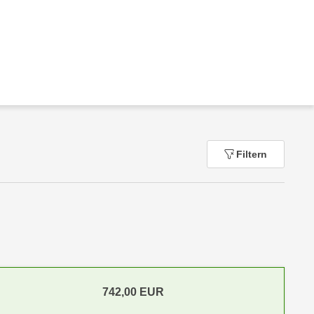
Filtern
742,00
EUR