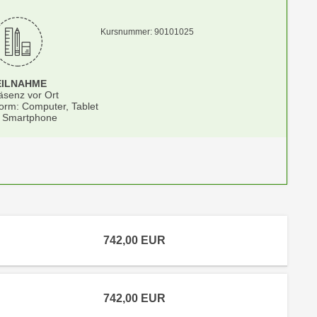
Kursnummer: 90101025
EILNAHME
äsenz vor Ort
form: Computer, Tablet
 Smartphone
742,00
EUR
742,00
EUR