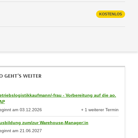
KOSTENLOS
O GEHT'S WEITER
etriebslogistikkaufmann/-frau - Vorbereitung auf die ao.
AP
eginnt am
03.12.2026
+ 1 weiterer Termin
anzeigen
usbildung zum/zur Warehouse-Manager:in
eginnt am
21.06.2027