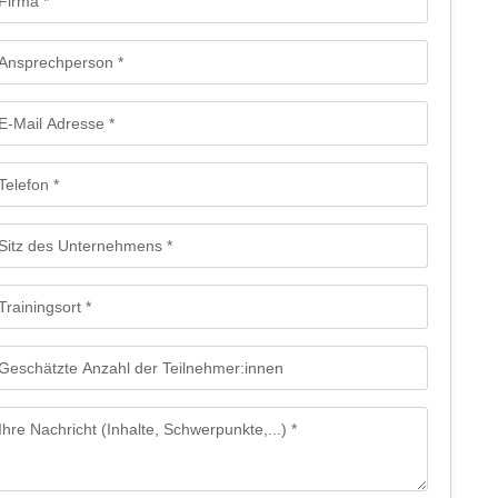
Firma
Ansprechperson
E-Mail Adresse
Telefon
Sitz des Unternehmens
Trainingsort
Geschätzte Anzahl der Teilnehmer:innen
Ihre Nachricht (Inhalte, Schwerpunkte,...)