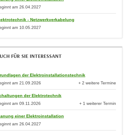
eginnt am
26.04.2027
lektrotechnik - Netzwerkverkabelung
eginnt am
10.05.2027
UCH FÜR SIE INTERESSANT
rundlagen der Elektroinstallationstechnik
eginnt am
21.09.2026
+ 2 weitere Termine
anzeigen
chaltungen der Elektrotechnik
eginnt am
09.11.2026
+ 1 weiterer Termin
anzeigen
lanung einer Elektroinstallation
eginnt am
26.04.2027