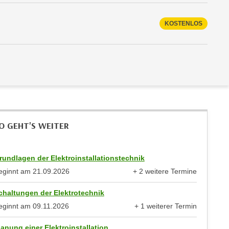
KOSTENLOS
O GEHT'S WEITER
rundlagen der Elektroinstallationstechnik
eginnt am
21.09.2026
+ 2 weitere Termine
anzeigen
chaltungen der Elektrotechnik
eginnt am
09.11.2026
+ 1 weiterer Termin
anzeigen
lanung einer Elektroinstallation