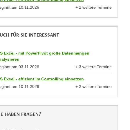
eginnt am
10.11.2026
+ 2 weitere Termine
anzeigen
UCH FÜR SIE INTERESSANT
S Excel - mit PowerPivot große Datenmengen
nalysieren
eginnt am
03.11.2026
+ 3 weitere Termine
anzeigen
S Excel - effizient im Controlling einsetzen
eginnt am
10.11.2026
+ 2 weitere Termine
anzeigen
IE HABEN FRAGEN?