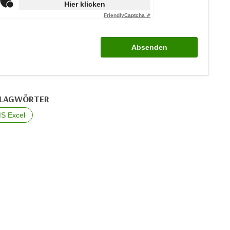
Hier klicken
Friendly
Captcha ⇗
Absenden
LAGWÖRTER
S Excel