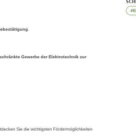
SCH
#B
mebestätigung
.
eschränkte Gewerbe der Elektrotechnik zur
decken Sie die wichtigsten Fördermöglichkeiten