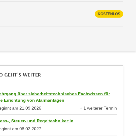
KOSTENLOS
O GEHT'S WEITER
ehrgang über sicherheitstechnisches Fachwissen für
ie Errichtung von Alarmanlagen
eginnt am
21.09.2026
+ 1 weiterer Termin
anzeigen
ess-, Steuer- und Regeltechniker:in
eginnt am
08.02.2027