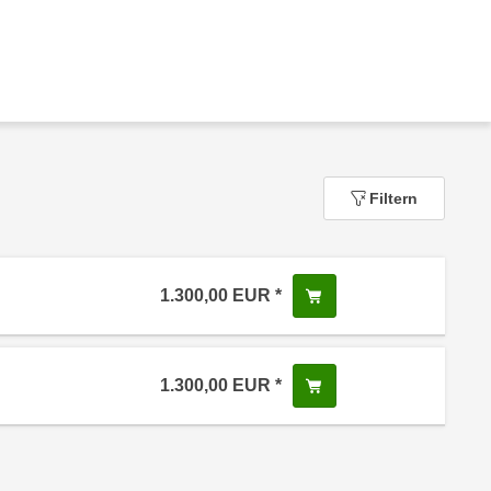
Filtern
1.300,00
EUR
In den Warenkorb leg
 Anmeldestatus "Verfügbar"
1.300,00
EUR
In den Warenkorb leg
 Anmeldestatus "Verfügbar"