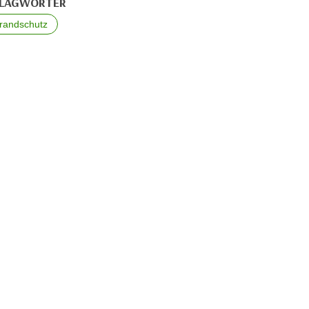
LAGWÖRTER
randschutz