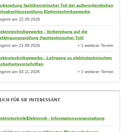
orbereitung fachtheoretischer Teil der außerordentlichen
ehrabschlussprüfung Elektrotechnikgewerbe
eginnt am
22.09.2026
lektrotechnikgewerbe - Vorbereitung auf die
efähigungsprüfung (fachtechnischer Teil)
eginnt am
21.09.2026
+ 1 weiterer Termin
anzeigen
lektrotechnikgewerbe - Lehrgang zu elektrotechnischen
icherheitsvorschriften
eginnt am
03.11.2026
+ 1 weiterer Termin
anzeigen
UCH FÜR SIE INTERESSANT
lektrotechnik/Elektronik - Informationsveranstaltung